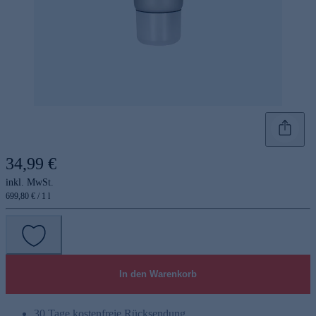
34,99 €
inkl. MwSt.
699,80 € / 1 l
In den Warenkorb
30 Tage kostenfreie Rücksendung