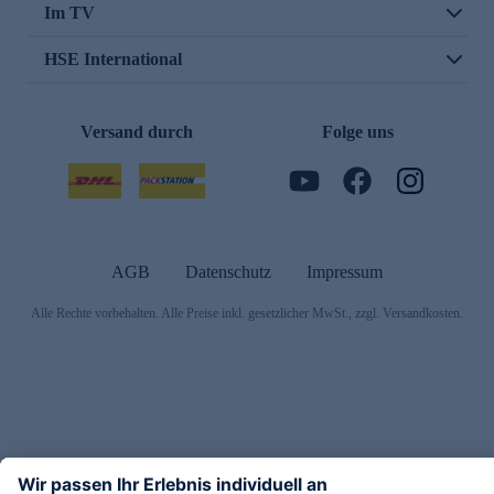
Im TV
HSE International
Versand durch
Folge uns
AGB
Datenschutz
Impressum
Alle Rechte vorbehalten. Alle Preise inkl. gesetzlicher MwSt., zzgl. Versandkosten.