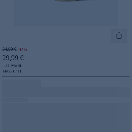
34,99 €
-14%
29,99 €
inkl. MwSt.
149,95 € / 1 l