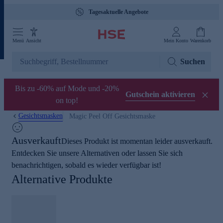
Tagesaktuelle Angebote
Menü
Ansicht
Mein Konto
Warenkorb
Suchen
Bis zu -60% auf Mode und -20%
Gutschein aktivieren
on top!
Gesichtsmasken
Magic Peel Off Gesichtsmaske
Ausverkauft
Dieses Produkt ist momentan leider ausverkauft.
Entdecken Sie unsere Alternativen oder lassen Sie sich
benachrichtigen, sobald es wieder verfügbar ist!
Alternative Produkte