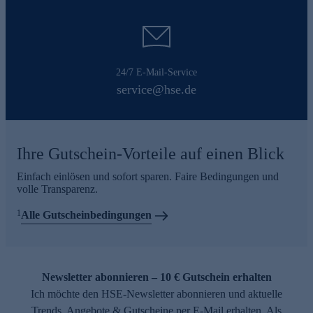
24/7 E-Mail-Service
service@hse.de
Ihre Gutschein-Vorteile auf einen Blick
Einfach einlösen und sofort sparen. Faire Bedingungen und
volle Transparenz.
1
Alle Gutscheinbedingungen
Newsletter abonnieren – 10 € Gutschein erhalten
Ich möchte den HSE-Newsletter abonnieren und aktuelle
Trends, Angebote & Gutscheine per E-Mail erhalten. Als