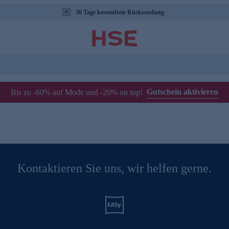
30 Tage kostenfreie Rücksendung
Gutschein aktivieren
Bis zu -60% auf Mode und -20% on top!
Kontaktieren Sie uns, wir helfen gerne.