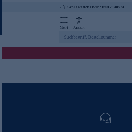
Gebührenfreie Hotline 0800 29 888 88
Menü
Ansicht