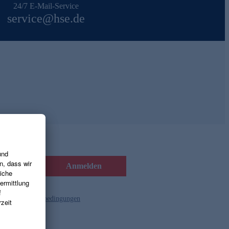
24/7 E-Mail-Service
service@hse.de
Anmelden
d die
Gutscheinbedingungen