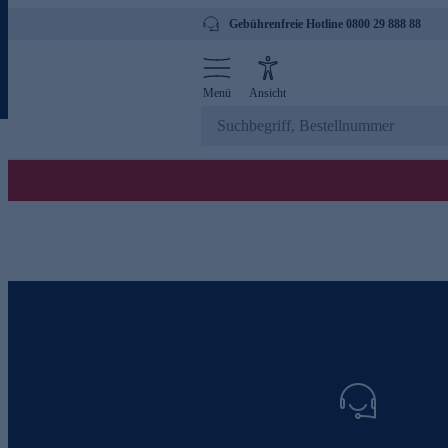
Gebührenfreie Hotline 0800 29 888 88
Menü
Ansicht