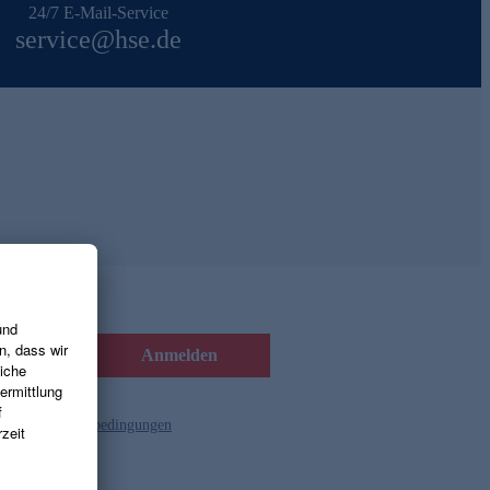
24/7 E-Mail-Service
service@hse.de
Anmelden
d die
Gutscheinbedingungen