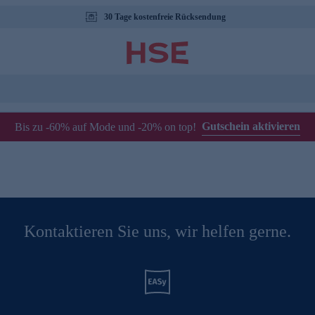
30 Tage kostenfreie Rücksendung
Gutschein aktivieren
Bis zu -60% auf Mode und -20% on top!
Kontaktieren Sie uns, wir helfen gerne.