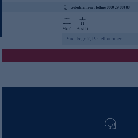
Gebührenfreie Hotline 0800 29 888 88
Menü
Ansicht