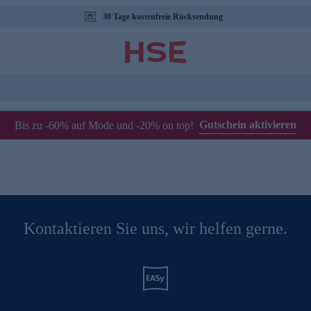
30 Tage kostenfreie Rücksendung
Gutschein aktivieren
Bis zu -60% auf Mode und -20% on top!
Kontaktieren Sie uns, wir helfen gerne.