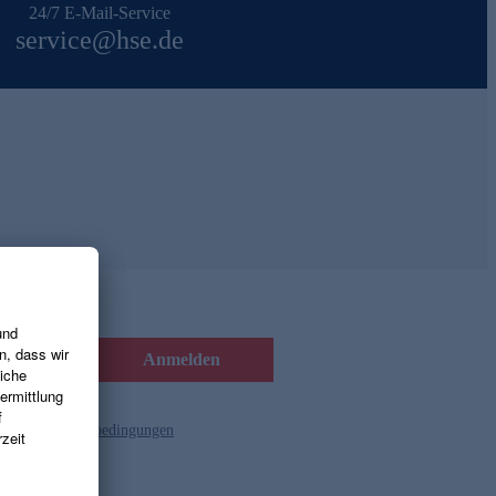
24/7 E-Mail-Service
service@hse.de
Anmelden
d die
Gutscheinbedingungen