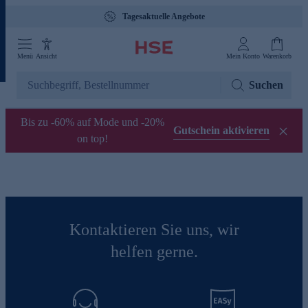
Tagesaktuelle Angebote
Menü
Ansicht
Mein Konto
Warenkorb
Suchen
Bis zu -60% auf Mode und -20%
Gutschein aktivieren
on top!
Kontaktieren Sie uns, wir
helfen gerne.