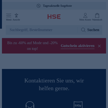
Tagesaktuelle Angebote
Menü
Ansicht
Mein Konto
Warenkorb
Suchen
Bis zu -60% auf Mode und -20%
Gutschein aktivieren
on top!
Kontaktieren Sie uns, wir
helfen gerne.