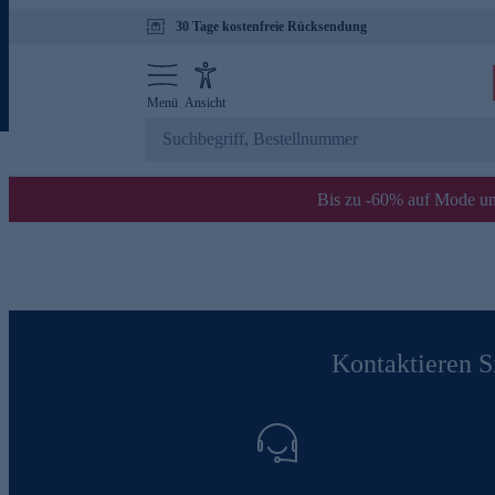
30 Tage kostenfreie Rücksendung
Menü
Ansicht
Bis zu -60% auf Mode un
Kontaktieren Si