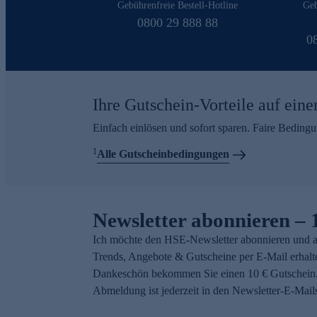
Gebührenfreie Bestell-Hotline
Geb
0800 29 888 88
0
Ihre Gutschein-Vorteile auf eine
Einfach einlösen und sofort sparen. Faire Beding
1
Alle Gutscheinbedingungen
Newsletter abonnieren – 
Ich möchte den HSE-Newsletter abonnieren und a
Trends, Angebote & Gutscheine per E-Mail erhalt
Dankeschön bekommen Sie einen 10 € Gutschein.
Abmeldung ist jederzeit in den Newsletter-E-Mail