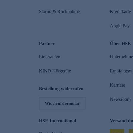
Storno & Rücknahme
Kreditkarte
Apple Pay
Partner
Über HSE
Lieferanten
Unternehm
KIND Hörgeräte
Empfangsw
Karriere
Bestellung widerrufen
Newsroom
Widerrufsformular
HSE International
Versand d