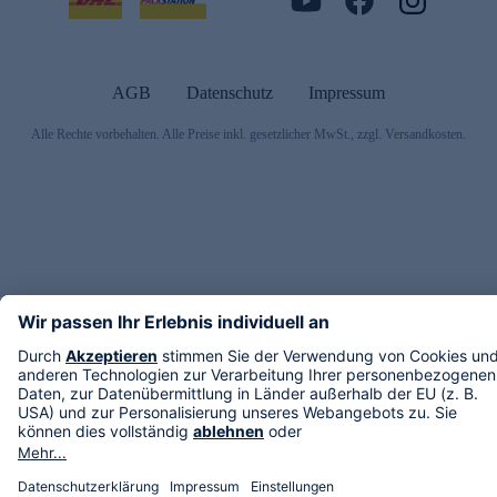
AGB
Datenschutz
Impressum
Alle Rechte vorbehalten. Alle Preise inkl. gesetzlicher MwSt., zzgl. Versandkosten.