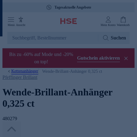
Tagesaktuelle Angebote
Menü
Ansicht
Mein Konto
Warenkorb
Suchen
Bis zu -60% auf Mode und -20%
Gutschein aktivieren
on top!
Kettenanhänger
Wende-Brillant-Anhänger 0,325 ct
Pfeffinger Brillant
Wende-Brillant-Anhänger
0,325 ct
480279