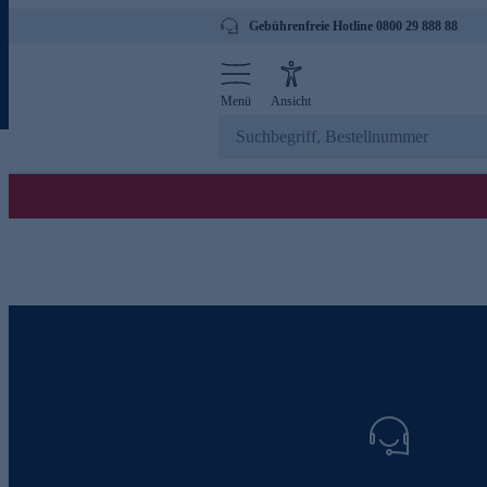
Gebührenfreie Hotline 0800 29 888 88
Menü
Ansicht