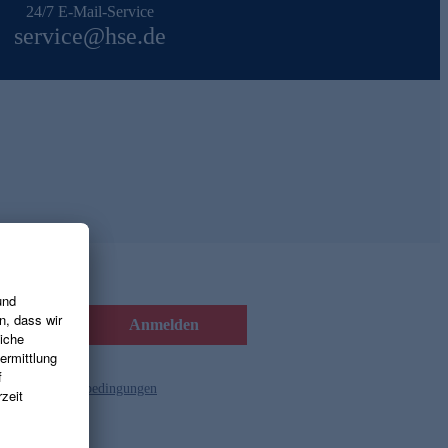
24/7 E-Mail-Service
service@hse.de
Anmelden
d die
Gutscheinbedingungen