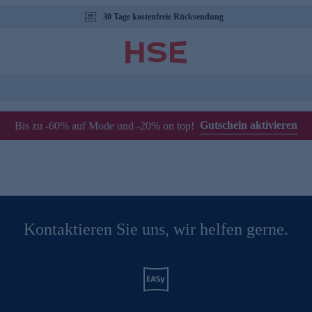
30 Tage kostenfreie Rücksendung
Gutschein aktivieren
Bis zu -60% auf Mode und -20% on top!
Kontaktieren Sie uns, wir helfen gerne.