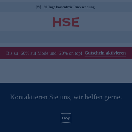
30 Tage kostenfreie Rücksendung
Gutschein aktivieren
Bis zu -60% auf Mode und -20% on top!
Kontaktieren Sie uns, wir helfen gerne.