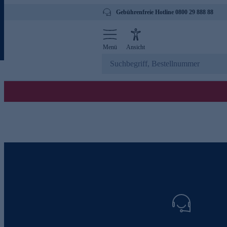
Gebührenfreie Hotline 0800 29 888 88
Menü
Ansicht