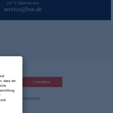
24/7 E-Mail-Service
service@hse.de
Anmelden
d die
Gutscheinbedingungen