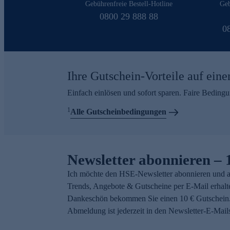
Gebührenfreie Bestell-Hotline
Geb
0800 29 888 88
0
Ihre Gutschein-Vorteile auf eine
Einfach einlösen und sofort sparen. Faire Beding
1
Alle Gutscheinbedingungen
Newsletter abonnieren – 
Ich möchte den HSE-Newsletter abonnieren und a
Trends, Angebote & Gutscheine per E-Mail erhalt
Dankeschön bekommen Sie einen 10 € Gutschein.
Abmeldung ist jederzeit in den Newsletter-E-Mail