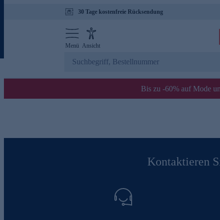
30 Tage kostenfreie Rücksendung
Menü
Ansicht
Bis zu -60% auf Mode un
Kontaktieren Si