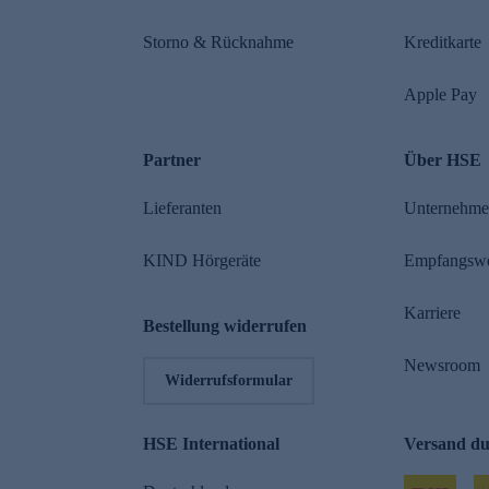
Storno & Rücknahme
Kreditkarte
Apple Pay
Partner
Über HSE
Lieferanten
Unternehm
KIND Hörgeräte
Empfangsw
Karriere
Bestellung widerrufen
Newsroom
Widerrufsformular
HSE International
Versand d