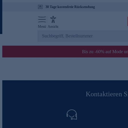
30 Tage kostenfreie Rücksendung
Menü
Ansicht
Bis zu -60% auf Mode un
Kontaktieren Si