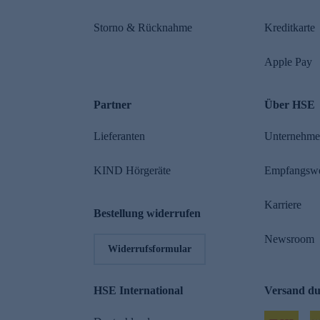
Storno & Rücknahme
Kreditkarte
Apple Pay
Partner
Über HSE
Lieferanten
Unternehm
KIND Hörgeräte
Empfangsw
Karriere
Bestellung widerrufen
Newsroom
Widerrufsformular
HSE International
Versand d