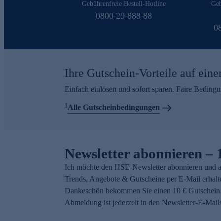
Gebührenfreie Bestell-Hotline
Geb
0800 29 888 88
0
Ihre Gutschein-Vorteile auf eine
Einfach einlösen und sofort sparen. Faire Beding
1
Alle Gutscheinbedingungen
Newsletter abonnieren – 
Ich möchte den HSE-Newsletter abonnieren und a
Trends, Angebote & Gutscheine per E-Mail erhalt
Dankeschön bekommen Sie einen 10 € Gutschein.
Abmeldung ist jederzeit in den Newsletter-E-Mail