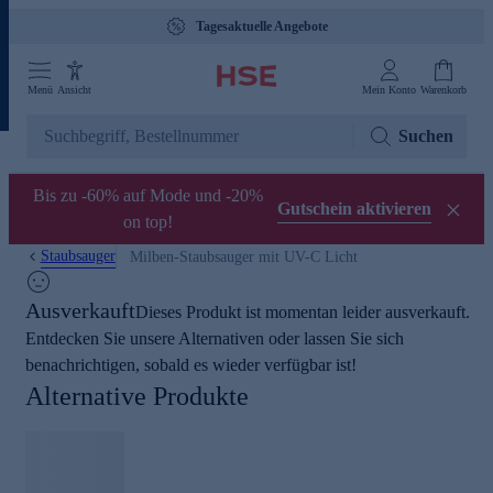
Tagesaktuelle Angebote
Menü
Ansicht
Mein Konto
Warenkorb
Suchen
Bis zu -60% auf Mode und -20%
Gutschein aktivieren
on top!
Staubsauger
Milben-Staubsauger mit UV-C Licht
Ausverkauft
Dieses Produkt ist momentan leider ausverkauft.
Entdecken Sie unsere Alternativen oder lassen Sie sich
benachrichtigen, sobald es wieder verfügbar ist!
Alternative Produkte