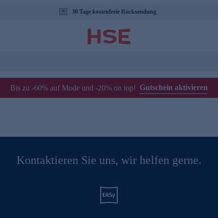
30 Tage kostenfreie Rücksendung
Gutschein aktivieren
Bis zu -60% auf Mode und -20% on top!
Kontaktieren Sie uns, wir helfen gerne.