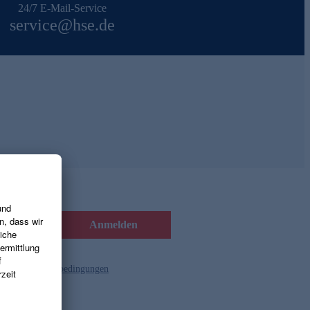
24/7 E-Mail-Service
service@hse.de
Anmelden
d die
Gutscheinbedingungen