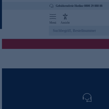
Gebührenfreie Hotline 0800 29 888 88
Menü
Ansicht