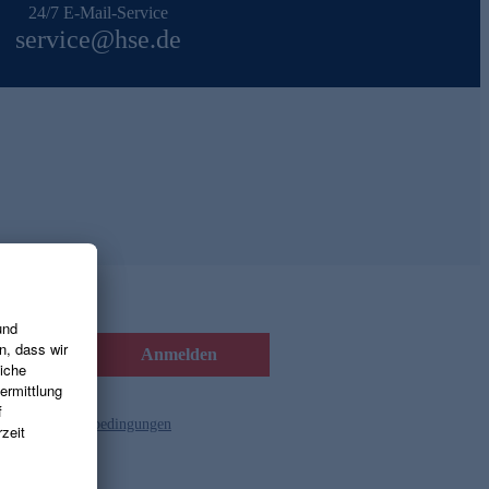
24/7 E-Mail-Service
service@hse.de
Anmelden
d die
Gutscheinbedingungen