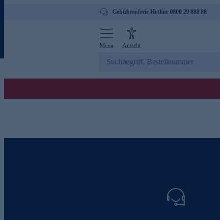
Gebührenfreie Hotline 0800 29 888 88
Menü
Ansicht