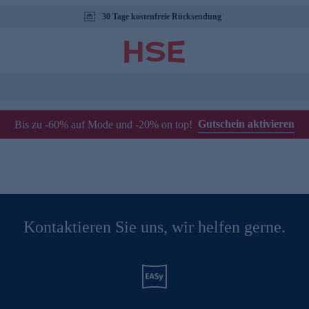
30 Tage kostenfreie Rücksendung
Gutschein aktivieren
Bis zu -60% auf Mode und -20% on top!
Kontaktieren Sie uns, wir helfen gerne.