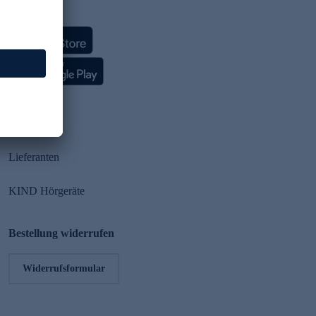
HSE App
Partner
Lieferanten
KIND Hörgeräte
Bestellung widerrufen
Widerrufsformular