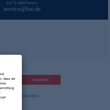
24/7 E-Mail-Service
service@hse.de
Anmelden
d die
Gutscheinbedingungen