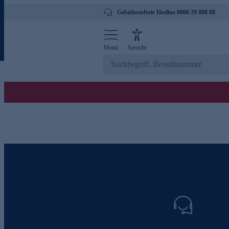
Gebührenfreie Hotline 0800 29 888 88
Menü
Ansicht