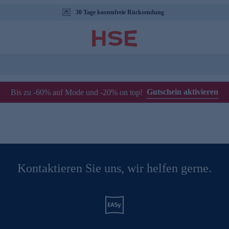
30 Tage kostenfreie Rücksendung
Gutschein aktivieren
Bis zu -60% auf Mode und -20% on top!
Kontaktieren Sie uns, wir helfen gerne.