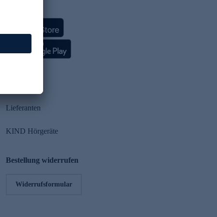
HSE App
Partner
Lieferanten
KIND Hörgeräte
Bestellung widerrufen
Widerrufsformular