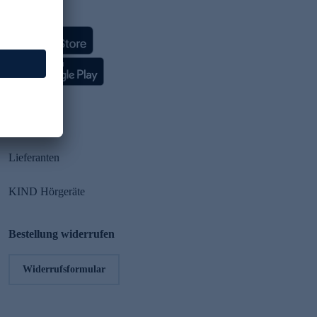
HSE App
Partner
Lieferanten
KIND Hörgeräte
Bestellung widerrufen
Widerrufsformular