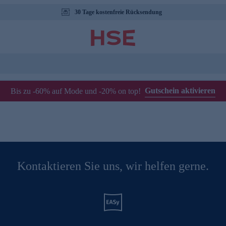
30 Tage kostenfreie Rücksendung
Gutschein aktivieren
Bis zu -60% auf Mode und -20% on top!
Kontaktieren Sie uns, wir helfen gerne.