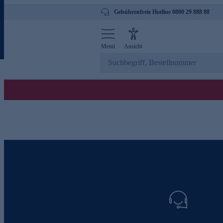
Gebührenfreie Hotline 0800 29 888 88
Menü
Ansicht