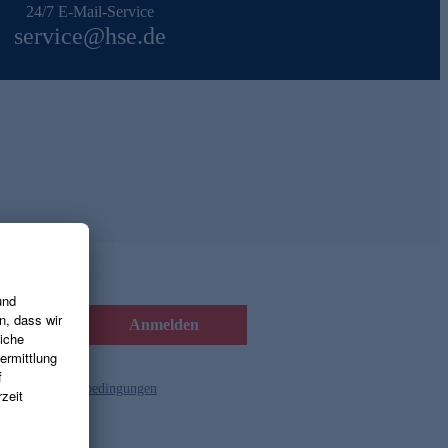
24/7 E-Mail-Service
service@hse.de
Anmelden
d die
Gutscheinbedingungen