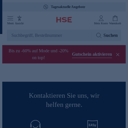
Tagesaktuelle Angebote
Menü
Ansicht
Mein Konto
Warenkorb
Suchen
Bis zu -60% auf Mode und -20%
Gutschein aktivieren
on top!
Kontaktieren Sie uns, wir
helfen gerne.