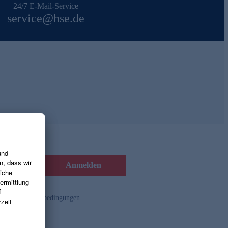
24/7 E-Mail-Service
service@hse.de
Anmelden
d die
Gutscheinbedingungen