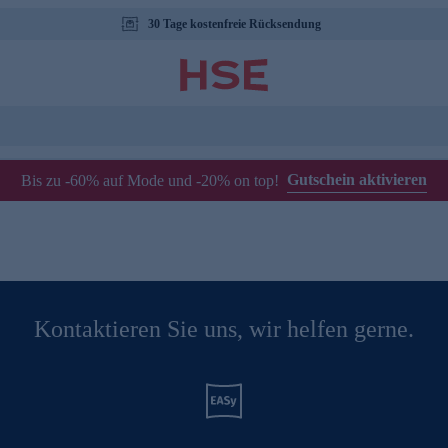
30 Tage kostenfreie Rücksendung
Gutschein aktivieren
Bis zu -60% auf Mode und -20% on top!
Kontaktieren Sie uns, wir helfen gerne.