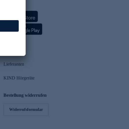
HSE App
Partner
Lieferanten
KIND Hörgeräte
Bestellung widerrufen
Widerrufsformular