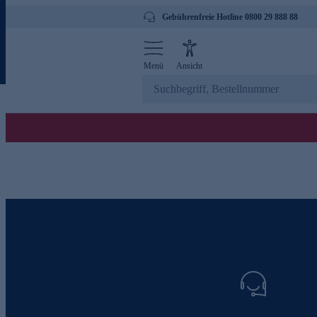
Gebührenfreie Hotline 0800 29 888 88
Menü
Ansicht