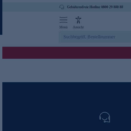
Gebührenfreie Hotline 0800 29 888 88
Menü
Ansicht