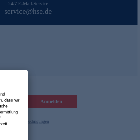
24/7 E-Mail-Service
service@hse.de
Anmelden
d die
Gutscheinbedingungen