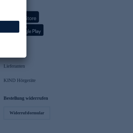
HSE App
Partner
Lieferanten
KIND Hörgeräte
Bestellung widerrufen
Widerrufsformular