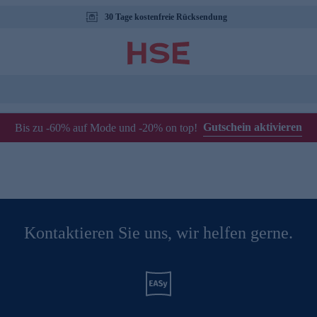
30 Tage kostenfreie Rücksendung
Gutschein aktivieren
Bis zu -60% auf Mode und -20% on top!
Kontaktieren Sie uns, wir helfen gerne.