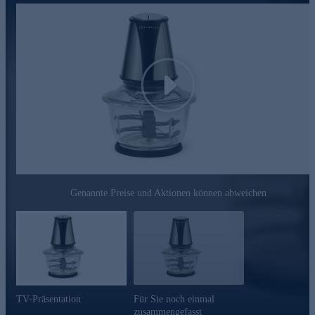
Play
Genannte Preise und Aktionen können abweichen
TV-Präsentation
Für Sie noch einmal
zusammengefasst