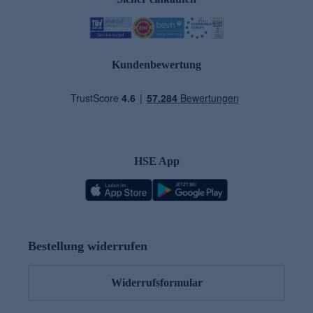
Kundenbewertung
HSE App
Bestellung widerrufen
Widerrufsformular