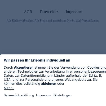
AGB
Datenschutz
Impressum
Alle Rechte vorbehalten. Alle Preise inkl. gesetzlicher MwSt., zzgl. Versandkosten.