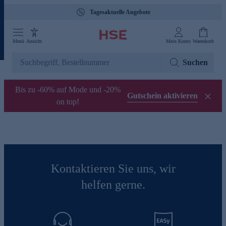
Tagesaktuelle Angebote
Menü
Ansicht
Mein Konto
Warenkorb
Suchen
Bis zu -60% auf Mode und -20%
Gutschein aktivieren
on top!
Kontaktieren Sie uns, wir
helfen gerne.