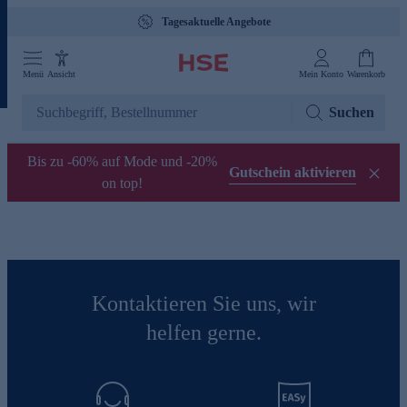
Tagesaktuelle Angebote
Menü
Ansicht
Mein Konto
Warenkorb
Suchen
Bis zu -60% auf Mode und -20%
Gutschein aktivieren
on top!
Kontaktieren Sie uns, wir
helfen gerne.