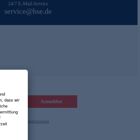
24/7 E-Mail-Service
service@hse.de
Anmelden
d die
Gutscheinbedingungen