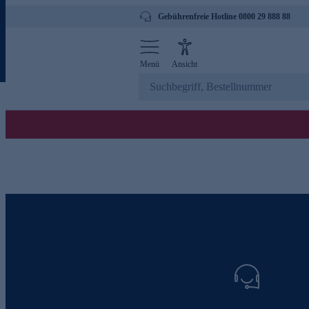
Gebührenfreie Hotline 0800 29 888 88
Menü
Ansicht