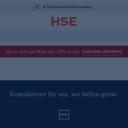
30 Tage kostenfreie Rücksendung
Gutschein aktivieren
Bis zu -60% auf Mode und -20% on top!
Kontaktieren Sie uns, wir helfen gerne.