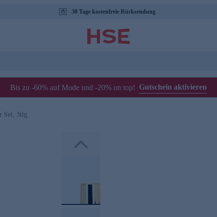
30 Tage kostenfreie Rücksendung
Gutschein aktivieren
Bis zu -60% auf Mode und -20% on top!
 Set, 3tlg.