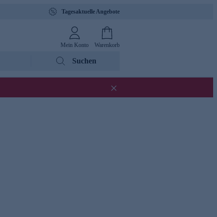
Tagesaktuelle Angebote
Mein Konto
Warenkorb
Suchen