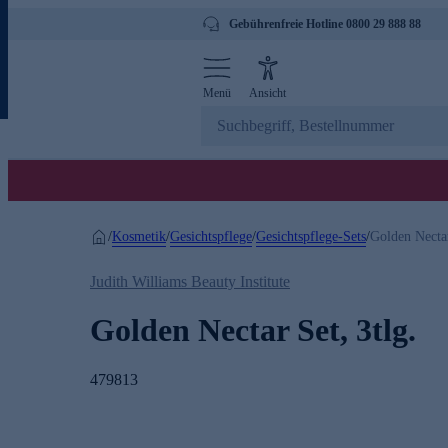
Gebührenfreie Hotline 0800 29 888 88
Menü
Ansicht
Kosmetik
Gesichtspflege
Gesichtspflege-Sets
/
/
/
/
Golden Nectar
Judith Williams Beauty Institute
Golden Nectar Set, 3tlg.
479813