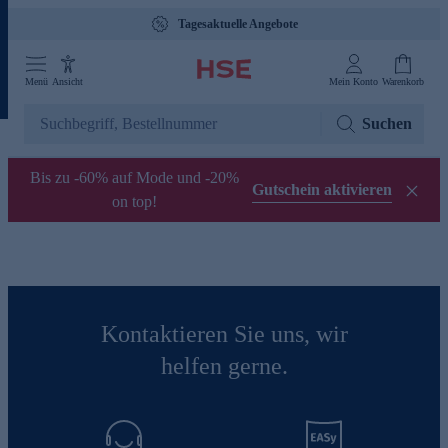
Tagesaktuelle Angebote
Menü
Ansicht
Mein Konto
Warenkorb
Suchen
Bis zu -60% auf Mode und -20%
Gutschein aktivieren
on top!
Kontaktieren Sie uns, wir
helfen gerne.