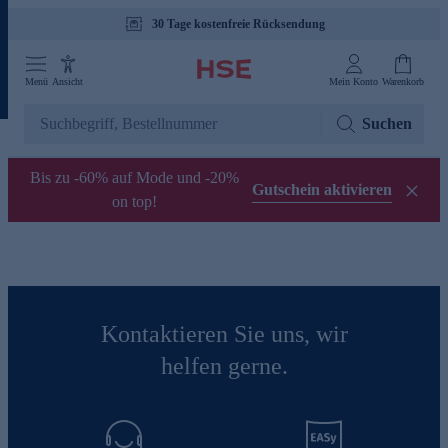
30 Tage kostenfreie Rücksendung
Menü
Ansicht
Mein Konto
Warenkorb
Suchen
Bis zu -60% auf Mode und -20%
Gutschein aktivieren
on top!
Kontaktieren Sie uns, wir
helfen gerne.