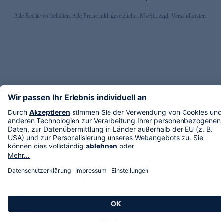
Alle Rechte vorbehalten. Alle Preise inkl. gesetzlicher MwSt., zzgl. Versandkosten.