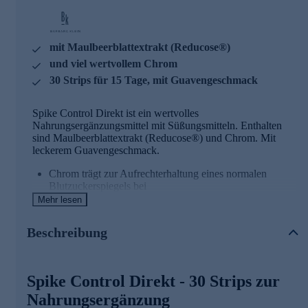
mit Maulbeerblattextrakt (Reducose®)
und viel wertvollem Chrom
30 Strips für 15 Tage, mit Guavengeschmack
Spike Control Direkt ist ein wertvolles
Nahrungsergänzungsmittel mit Süßungsmitteln. Enthalten
sind Maulbeerblattextrakt (Reducose®) und Chrom. Mit
leckerem Guavengeschmack.
Chrom trägt zur Aufrechterhaltung eines normalen
Blutzuckerspiegels bei
Chrom trägt zu einem normalen Stoffwechsel von
Mehr lesen
Makronährstoffen bei
Beschreibung
Wissenswertes zu Barbara Klein
BK Barbara Klein steht für ein holistisches Konzept -
Spike Control Direkt - 30 Strips zur
gesunde Ernährung, Bewegung und Wohlbefinden. Die BK
Nutrition Produkte vereinen absolute Qualität, höchste
Nahrungsergänzung
Effizienz und perfekte Abstimmung aller Roh- und