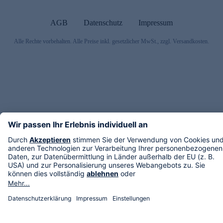
AGB
Datenschutz
Impressum
Alle Rechte vorbehalten. Alle Preise inkl. gesetzlicher MwSt., zzgl. Versandkosten.