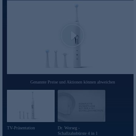
Play
Genannte Preise und Aktionen können abweichen
TV-Präsentation
Dr. Worseg -
Schallzahnbürste 4 in 1