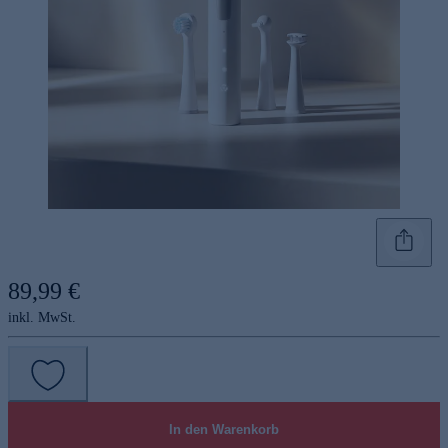
89,99 €
inkl. MwSt.
In den Warenkorb