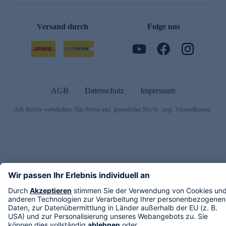
Versand durch
Folge uns
AGB
Datenschutz
Impressum
Alle Rechte vorbehalten. Alle Preise inkl. gesetzlicher MwSt., zzgl. Versandkosten.