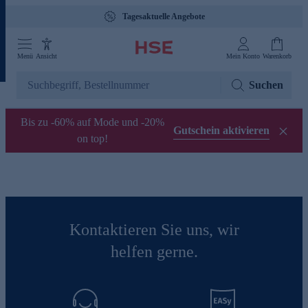
Tagesaktuelle Angebote
Menü
Ansicht
Mein Konto
Warenkorb
Suchen
Bis zu -60% auf Mode und -20%
Gutschein aktivieren
on top!
Kontaktieren Sie uns, wir
helfen gerne.