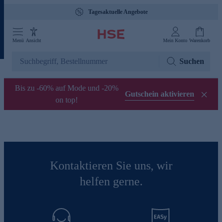
Tagesaktuelle Angebote
Menü
Ansicht
Mein Konto
Warenkorb
Suchen
Bis zu -60% auf Mode und -20%
Gutschein aktivieren
on top!
Kontaktieren Sie uns, wir
helfen gerne.