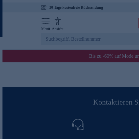
30 Tage kostenfreie Rücksendung
Menü
Ansicht
Bis zu -60% auf Mode un
Kontaktieren Si