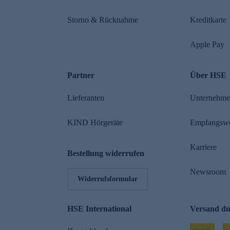
Storno & Rücknahme
Kreditkarte
Apple Pay
Partner
Über HSE
Lieferanten
Unternehm
KIND Hörgeräte
Empfangsw
Karriere
Bestellung widerrufen
Newsroom
Widerrufsformular
HSE International
Versand d