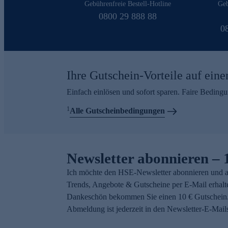
Gebührenfreie Bestell-Hotline
Geb
0800 29 888 88
0
Ihre Gutschein-Vorteile auf eine
Einfach einlösen und sofort sparen. Faire Beding
1
Alle Gutscheinbedingungen
Newsletter abonnieren – 
Ich möchte den HSE-Newsletter abonnieren und a
Trends, Angebote & Gutscheine per E-Mail erhalt
Dankeschön bekommen Sie einen 10 € Gutschein.
Abmeldung ist jederzeit in den Newsletter-E-Mail