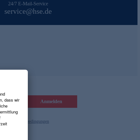
24/7 E-Mail-Service
service@hse.de
Anmelden
d die
Gutscheinbedingungen