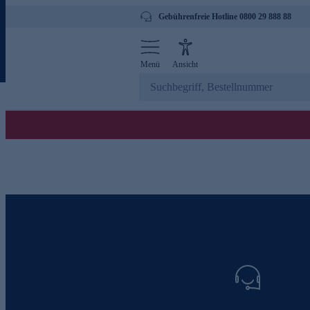
Gebührenfreie Hotline 0800 29 888 88
Menü
Ansicht