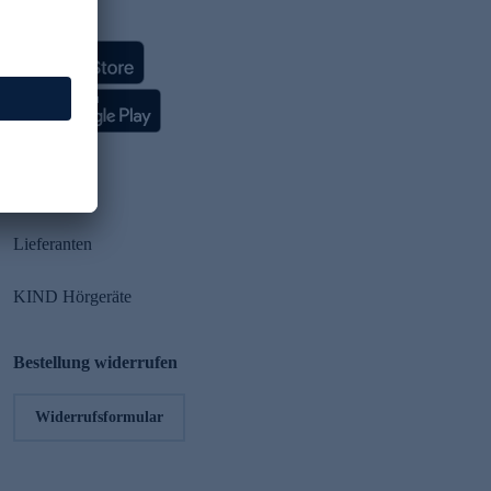
HSE App
Partner
Lieferanten
KIND Hörgeräte
Bestellung widerrufen
Widerrufsformular