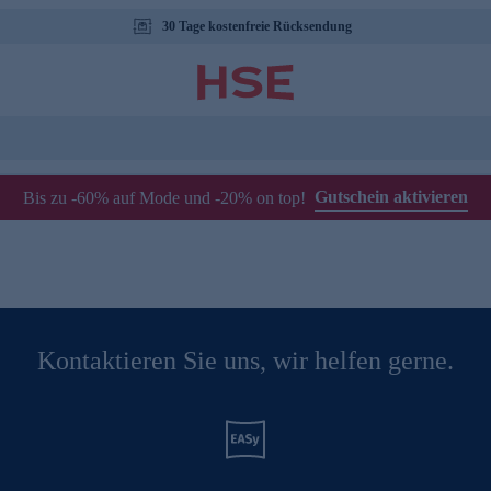
30 Tage kostenfreie Rücksendung
Gutschein aktivieren
Bis zu -60% auf Mode und -20% on top!
Kontaktieren Sie uns, wir helfen gerne.