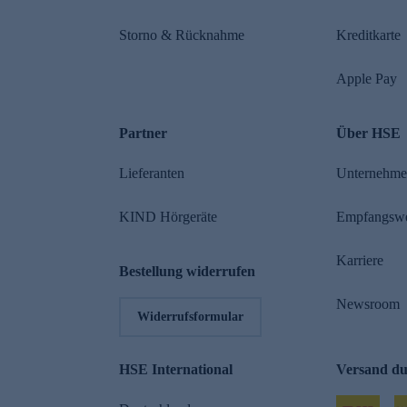
Storno & Rücknahme
Kreditkarte
Apple Pay
Partner
Über HSE
Lieferanten
Unternehm
KIND Hörgeräte
Empfangsw
Karriere
Bestellung widerrufen
Newsroom
Widerrufsformular
HSE International
Versand d