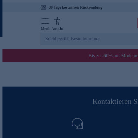
30 Tage kostenfreie Rücksendung
Menü
Ansicht
Bis zu -60% auf Mode un
Kontaktieren Si