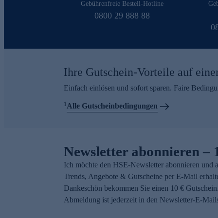
Gebührenfreie Bestell-Hotline
Geb
0800 29 888 88
0
Ihre Gutschein-Vorteile auf eine
Einfach einlösen und sofort sparen. Faire Beding
1
Alle Gutscheinbedingungen
Newsletter abonnieren – 
Ich möchte den HSE-Newsletter abonnieren und a
Trends, Angebote & Gutscheine per E-Mail erhalt
Dankeschön bekommen Sie einen 10 € Gutschein.
Abmeldung ist jederzeit in den Newsletter-E-Mail