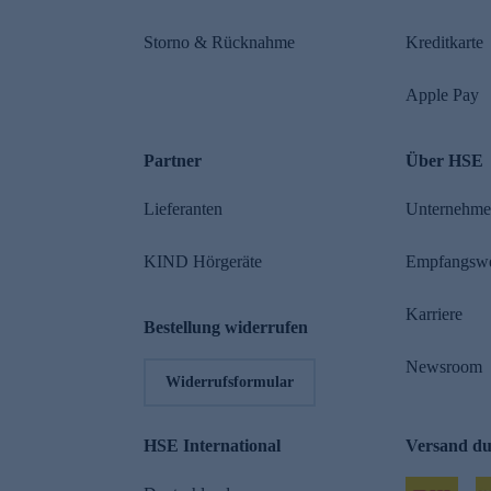
Storno & Rücknahme
Kreditkarte
Apple Pay
Partner
Über HSE
Lieferanten
Unternehm
KIND Hörgeräte
Empfangsw
Karriere
Bestellung widerrufen
Newsroom
Widerrufsformular
HSE International
Versand d