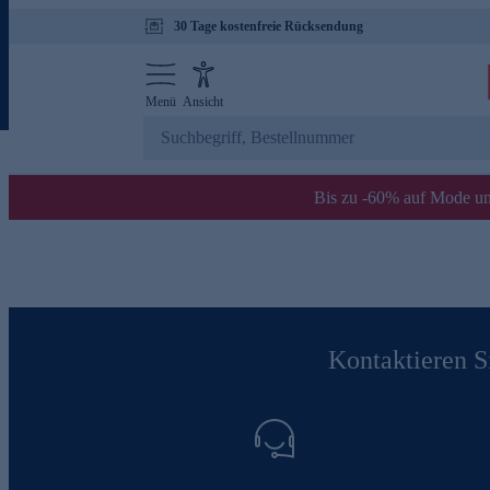
30 Tage kostenfreie Rücksendung
Menü
Ansicht
Bis zu -60% auf Mode un
Kontaktieren Si