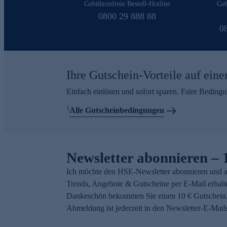
Gebührenfreie Bestell-Hotline
Geb
0800 29 888 88
0
Ihre Gutschein-Vorteile auf eine
Einfach einlösen und sofort sparen. Faire Beding
1
Alle Gutscheinbedingungen
Newsletter abonnieren – 
Ich möchte den HSE-Newsletter abonnieren und a
Trends, Angebote & Gutscheine per E-Mail erhalt
Dankeschön bekommen Sie einen 10 € Gutschein.
Abmeldung ist jederzeit in den Newsletter-E-Mail