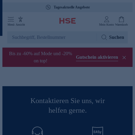
Tagesaktuelle Angebote
Menü
Ansicht
Mein Konto
Warenkorb
Suchen
Bis zu -60% auf Mode und -20%
Gutschein aktivieren
on top!
Kontaktieren Sie uns, wir
helfen gerne.