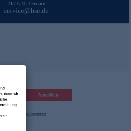
24/7 E-Mail-Service
service@hse.de
Anmelden
d die
Gutscheinbedingungen