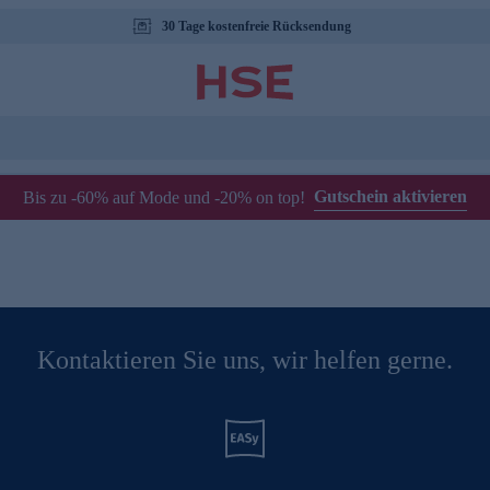
30 Tage kostenfreie Rücksendung
Gutschein aktivieren
Bis zu -60% auf Mode und -20% on top!
Kontaktieren Sie uns, wir helfen gerne.