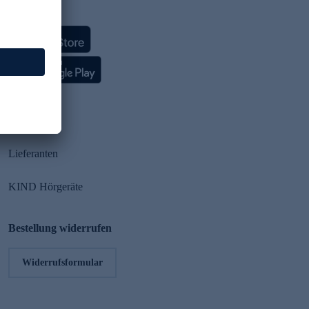
HSE App
Partner
Lieferanten
KIND Hörgeräte
Bestellung widerrufen
Widerrufsformular