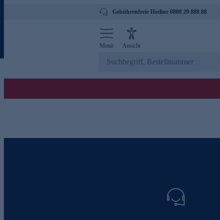
Gebührenfreie Hotline 0800 29 888 88
Menü
Ansicht