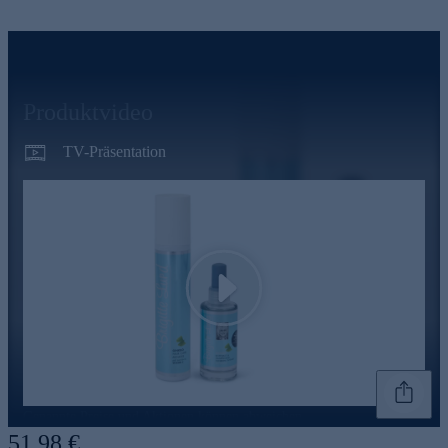
Produktvideo
TV-Präsentation
Play
Genannte Preise und Aktionen können abweichen
51,98 €