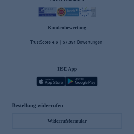
Kundenbewertung
HSE App
Bestellung widerrufen
Widerrufsformular