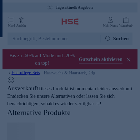
Tagesaktuelle Angebote
Menü
Ansicht
Mein Konto
Warenkorb
Suchen
Bis zu -60% auf Mode und -20%
Gutschein aktivieren
on top!
Haarpflege-Sets
Haarwuchs & Haarstark, 2tlg.
Ausverkauft
Dieses Produkt ist momentan leider ausverkauft.
Entdecken Sie unsere Alternativen oder lassen Sie sich
benachrichtigen, sobald es wieder verfügbar ist!
Alternative Produkte