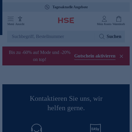
Tagesaktuelle Angebote
Menü
Ansicht
Mein Konto
Warenkorb
Suchen
Bis zu -60% auf Mode und -20%
Gutschein aktivieren
on top!
Kontaktieren Sie uns, wir
helfen gerne.