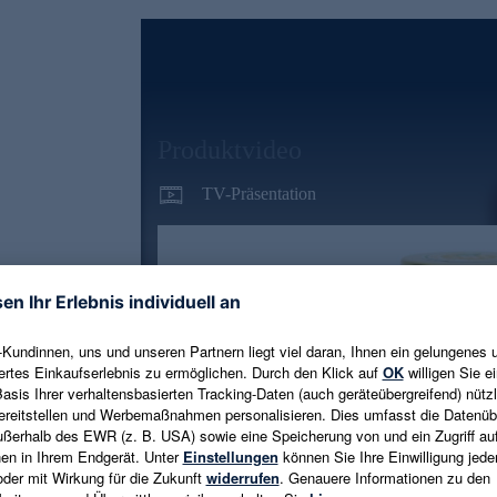
Produktvideo
TV-Präsentation