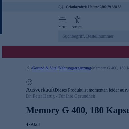
Gebührenfreie Hotline 0800 29 888 88
Menü
Ansicht
Gesund & Vital
Nahrungsergänzung
/
/
/
Memory G 400, 180 K
Ausverkauft
Dieses Produkt ist momentan leider ausve
Dr. Peter Hartig - Für Ihre Gesundheit
Memory G 400, 180 Kaps
479323