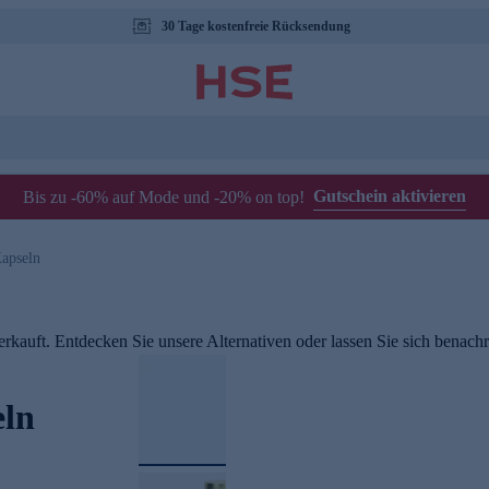
30 Tage kostenfreie Rücksendung
Gutschein aktivieren
Bis zu -60% auf Mode und -20% on top!
apseln
rkauft. Entdecken Sie unsere Alternativen oder lassen Sie sich benachri
eln