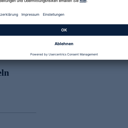
Genannte Preise und Aktionen können abweichen
eln