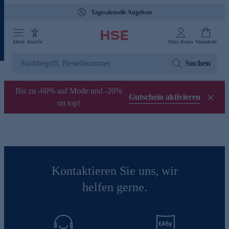
Tagesaktuelle Angebote
Menü
Ansicht
Mein Konto
Warenkorb
Suchen
Bis zu -60% auf Mode und -20%
Gutschein aktivieren
on top!
Kontaktieren Sie uns, wir
helfen gerne.