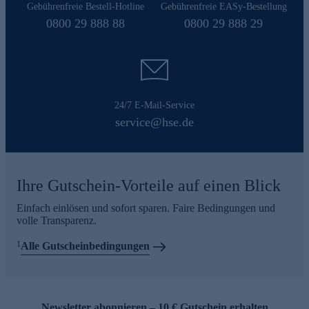
Gebührenfreie Bestell-Hotline
Gebührenfreie EASy-Bestellung
0800 29 888 88
0800 29 888 29
24/7 E-Mail-Service
service@hse.de
Ihre Gutschein-Vorteile auf einen Blick
Einfach einlösen und sofort sparen. Faire Bedingungen und
volle Transparenz.
1
Alle Gutscheinbedingungen
Newsletter abonnieren – 10 € Gutschein erhalten