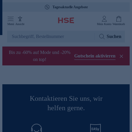
Tagesaktuelle Angebote
Menü
Ansicht
Mein Konto
Warenkorb
Suchen
Bis zu -60% auf Mode und -20%
Gutschein aktivieren
on top!
Kontaktieren Sie uns, wir
helfen gerne.