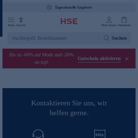
Tagesaktuelle Angebote
Menü
Ansicht
Mein Konto
Warenkorb
Suchen
Bis zu -60% auf Mode und -20%
Gutschein aktivieren
on top!
Kontaktieren Sie uns, wir
helfen gerne.