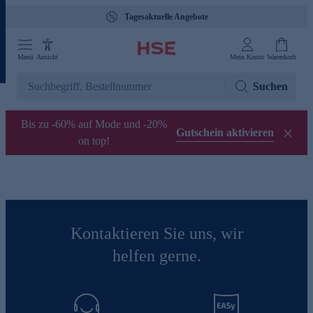
Tagesaktuelle Angebote
Menü
Ansicht
Mein Konto
Warenkorb
Suchen
Bis zu -60% auf Mode und -20%
Gutschein aktivieren
on top!
Kontaktieren Sie uns, wir
helfen gerne.