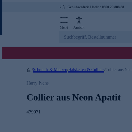
Gebührenfreie Hotline 0800 29 888 88
Menü
Ansicht
Schmuck & Münzen
Halsketten & Colliers
/
/
/
Collier aus Neo
Harry Ivens
Collier aus Neon Apatit
479071