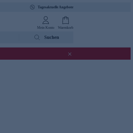
Tagesaktuelle Angebote
Mein Konto
Warenkorb
Suchen