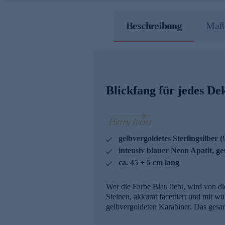
Beschreibung
Maße
Blickfang für jedes Dek
gelbvergoldetes Sterlingsilber (
intensiv blauer Neon Apatit, ges
ca. 45 + 5 cm lang
Wer die Farbe Blau liebt, wird von d
Steinen, akkurat facettiert und mit 
gelbvergoldeten Karabiner. Das gesam