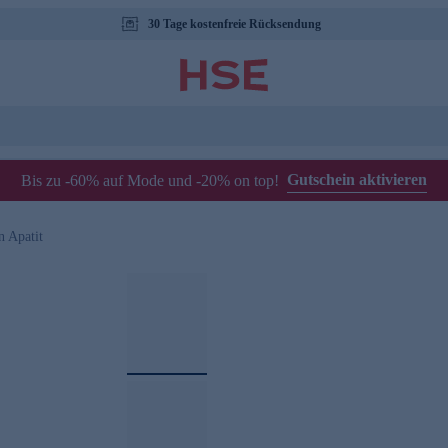
30 Tage kostenfreie Rücksendung
Gutschein aktivieren
Bis zu -60% auf Mode und -20% on top!
n Apatit