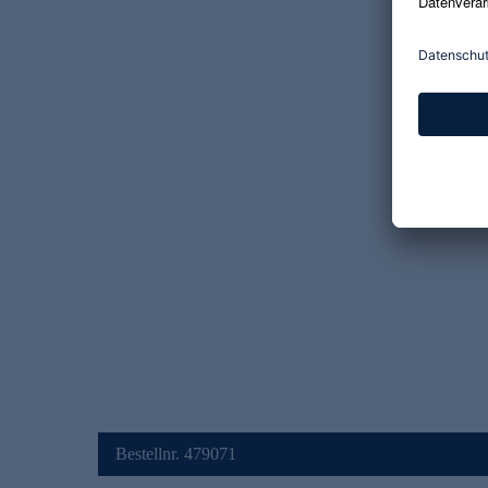
Bestellnr. 479071