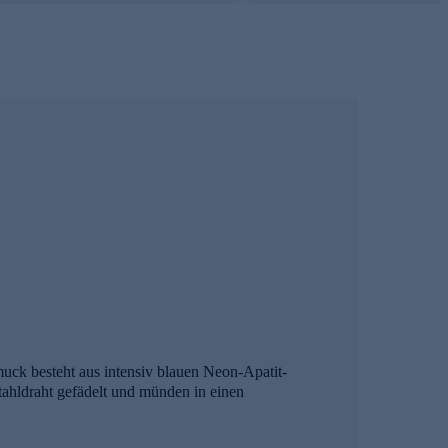
muck besteht aus intensiv blauen Neon-Apatit-
tahldraht gefädelt und münden in einen