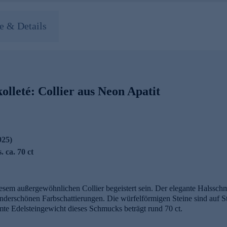
 & Details
olleté: Collier aus Neon Apatit
925)
. ca. 70 ct
iesem außergewöhnlichen Collier begeistert sein. Der elegante Halssch
wunderschönen Farbschattierungen. Die würfelförmigen Steine sind auf S
te Edelsteingewicht dieses Schmucks beträgt rund 70 ct.