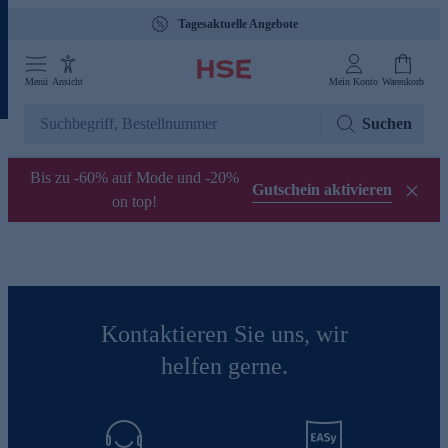
Tagesaktuelle Angebote
Menü
Ansicht
Mein Konto
Warenkorb
Suchen
Bis zu -60% auf Mode und -20%
Gutschein aktivieren
on top!
Kontaktieren Sie uns, wir
helfen gerne.